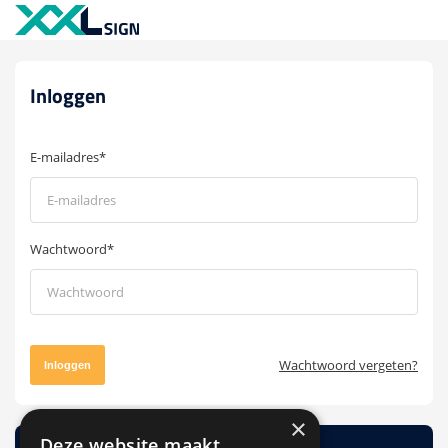
Inloggen
E-mailadres*
Wachtwoord*
Wachtwoord vergeten?
Inloggen
×
Deze website maakt