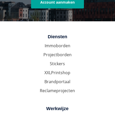
Account aanmaken
Diensten
Immoborden
Projectborden
Stickers
XXLPrintshop
Brandportaal
Reclameprojecten
Werkwijze